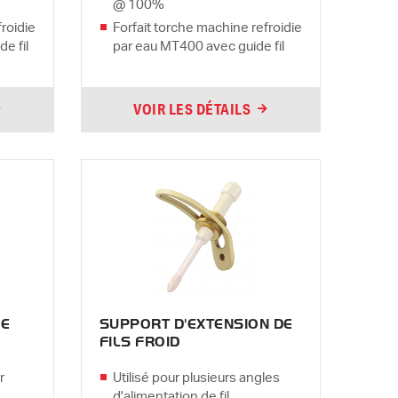
@ 100%
froidie
Forfait torche machine refroidie
e fil
par eau MT400 avec guide fil
VOIR LES DÉTAILS
DE
SUPPORT D'EXTENSION DE
FILS FROID
r
Utilisé pour plusieurs angles
d'alimentation de fil