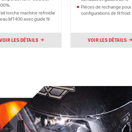
100%
Pièces de rechange pour
fait torche machine refroidie
configurations de fil froid
 eau MT400 avec guide fil
VOIR LES DÉTAILS
VOIR LES DÉTAILS