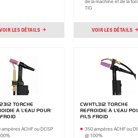
de la machine et de la to
TIG
VOIR LES DÉTAILS
VOIR LES DÉTAILS
2312 TORCHE
CWHTL312 TORCHE
OIDIE À L'EAU POUR
REFROIDIE À L'EAU PO
 FROID
FILS FROID
 ampères ACHF ou DCSP
350 ampères ACHF ou D
100%
@ 100%