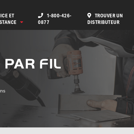
ICE ET
1-800-426-
TROUVER UN
ISTANCE
0877
DISTRIBUTEUR
 PAR FIL
ins