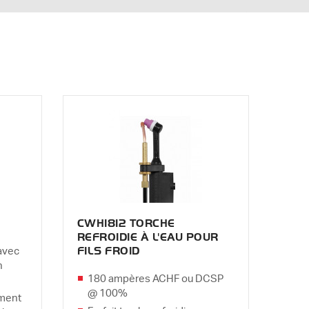
CWH1812 TORCHE
REFROIDIE À L'EAU POUR
FILS FROID
 avec
n
180 ampères ACHF ou DCSP
@ 100%
ment