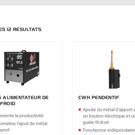
DES 12 RÉSULTATS
Menu
5 ALIMENTATEUR DE
CWH PENDENTIF
 FROID
Ajoute du métal d’apport
mente la productivité
un bouton électrique et u
guide fil droit
omatise l’ajout de métal
pport
Fonctionne indépendam