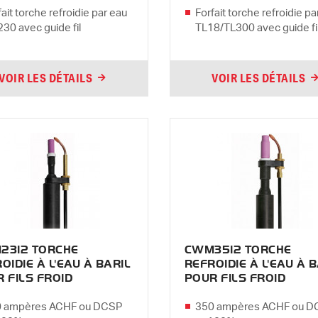
fait torche refroidie par eau
Forfait torche refroidie pa
30 avec guide fil
TL18/TL300 avec guide fi
VOIR LES DÉTAILS
VOIR LES DÉTAILS
2312 TORCHE
CWM3512 TORCHE
OIDIE À L'EAU À BARIL
REFROIDIE À L'EAU À 
 FILS FROID
POUR FILS FROID
 ampères ACHF ou DCSP
350 ampères ACHF ou D