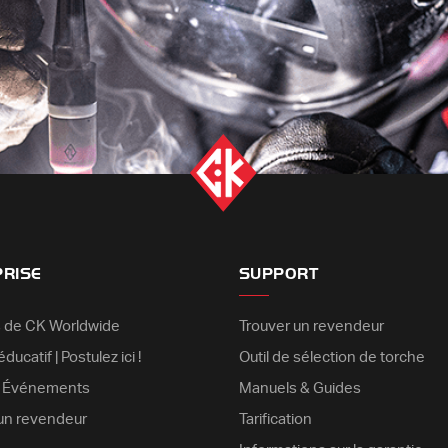
PRISE
SUPPORT
 de CK Worldwide
Trouver un revendeur
ducatif | Postulez ici !
Outil de sélection de torche
& Événements
Manuels & Guides
un revendeur
Tarification