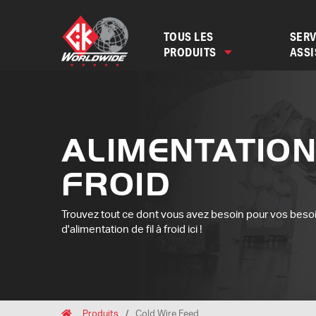
TOUS LES
SERV
PRODUITS
ASS
ALIMENTATION
FROID
Trouvez tout ce dont vous avez besoin pour vos beso
d'alimentation de fil à froid ici !
Breadcrumbs
Home
Produits
Cold Wire Feed