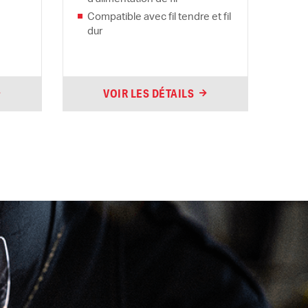
Compatible avec fil tendre et fil
dur
VOIR LES DÉTAILS