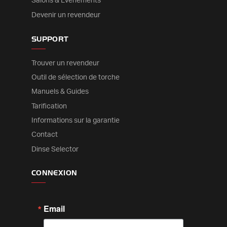
Salons & Événements
Devenir un revendeur
SUPPORT
Trouver un revendeur
Outil de sélection de torche
Manuels & Guides
Tarification
Informations sur la garantie
Contact
Dinse Selector
CONNEXION
Email