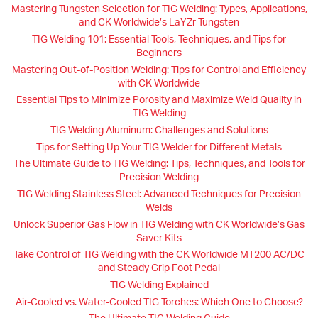
Mastering Tungsten Selection for TIG Welding: Types, Applications,
and CK Worldwide’s LaYZr Tungsten
TIG Welding 101: Essential Tools, Techniques, and Tips for
Beginners
Mastering Out-of-Position Welding: Tips for Control and Efficiency
with CK Worldwide
Essential Tips to Minimize Porosity and Maximize Weld Quality in
TIG Welding
TIG Welding Aluminum: Challenges and Solutions
Tips for Setting Up Your TIG Welder for Different Metals
The Ultimate Guide to TIG Welding: Tips, Techniques, and Tools for
Precision Welding
TIG Welding Stainless Steel: Advanced Techniques for Precision
Welds
Unlock Superior Gas Flow in TIG Welding with CK Worldwide’s Gas
Saver Kits
Take Control of TIG Welding with the CK Worldwide MT200 AC/DC
and Steady Grip Foot Pedal
TIG Welding Explained
Air-Cooled vs. Water-Cooled TIG Torches: Which One to Choose?