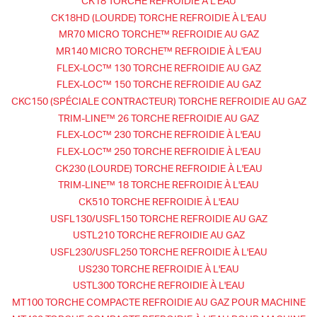
CK18 TORCHE REFROIDIE À L'EAU
CK18HD (LOURDE) TORCHE REFROIDIE À L'EAU
MR70 MICRO TORCHE™ REFROIDIE AU GAZ
MR140 MICRO TORCHE™ REFROIDIE À L'EAU
FLEX-LOC™ 130 TORCHE REFROIDIE AU GAZ
FLEX-LOC™ 150 TORCHE REFROIDIE AU GAZ
CKC150 (SPÉCIALE CONTRACTEUR) TORCHE REFROIDIE AU GAZ
TRIM-LINE™ 26 TORCHE REFROIDIE AU GAZ
FLEX-LOC™ 230 TORCHE REFROIDIE À L'EAU
FLEX-LOC™ 250 TORCHE REFROIDIE À L'EAU
CK230 (LOURDE) TORCHE REFROIDIE À L'EAU
TRIM-LINE™ 18 TORCHE REFROIDIE À L'EAU
CK510 TORCHE REFROIDIE À L'EAU
USFL130/USFL150 TORCHE REFROIDIE AU GAZ
USTL210 TORCHE REFROIDIE AU GAZ
USFL230/USFL250 TORCHE REFROIDIE À L'EAU
US230 TORCHE REFROIDIE À L'EAU
USTL300 TORCHE REFROIDIE À L'EAU
MT100 TORCHE COMPACTE REFROIDIE AU GAZ POUR MACHINE