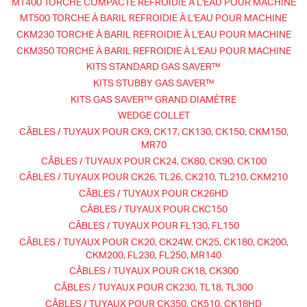
MT400 TORCHE COMPACTE REFROIDIE À L'EAU POUR MACHINE
MT500 TORCHE À BARIL REFROIDIE À L'EAU POUR MACHINE
CKM230 TORCHE À BARIL REFROIDIE À L'EAU POUR MACHINE
CKM350 TORCHE À BARIL REFROIDIE À L'EAU POUR MACHINE
KITS STANDARD GAS SAVER™
KITS STUBBY GAS SAVER™
KITS GAS SAVER™ GRAND DIAMÈTRE
WEDGE COLLET
CÂBLES / TUYAUX POUR CK9, CK17, CK130, CK150, CKM150,
MR70
CÂBLES / TUYAUX POUR CK24, CK80, CK90, CK100
CÂBLES / TUYAUX POUR CK26, TL26, CK210, TL210, CKM210
CÂBLES / TUYAUX POUR CK26HD
CÂBLES / TUYAUX POUR CKC150
CÂBLES / TUYAUX POUR FL130, FL150
CÂBLES / TUYAUX POUR CK20, CK24W, CK25, CK180, CK200,
CKM200, FL230, FL250, MR140
CÂBLES / TUYAUX POUR CK18, CK300
CÂBLES / TUYAUX POUR CK230, TL18, TL300
CÂBLES / TUYAUX POUR CK350, CK510, CK18HD