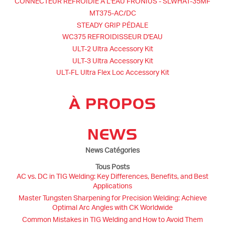
CONNECTEUR REFROIDIE À L'EAU FRONIUS - SLWHAT-35MF
MT375-AC/DC
STEADY GRIP PÉDALE
WC375 REFROIDISSEUR D'EAU
ULT-2 Ultra Accessory Kit
ULT-3 Ultra Accessory Kit
ULT-FL Ultra Flex Loc Accessory Kit
À PROPOS
NEWS
News Catégories
Tous Posts
AC vs. DC in TIG Welding: Key Differences, Benefits, and Best
Applications
Master Tungsten Sharpening for Precision Welding: Achieve
Optimal Arc Angles with CK Worldwide
Common Mistakes in TIG Welding and How to Avoid Them