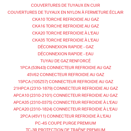
COUVERTURES DE TUYAUX EN CUIR
COUVERTURES DE TUYAUX EN NYLON À FERMETURE ÉCLAIR
CKA10 TORCHE REFROIDIE AU GAZ
CKA16 TORCHE REFROIDIE AU GAZ
CKA20 TORCHE REFROIDIE À L'EAU
CKA35 TORCHE REFROIDIE À L'EAU
DÉCONNEXION RAPIDE - GAZ
DÉCONNEXION RAPIDE - EAU
TUYAU DE GAZ RENFORCÉ
1PCA (53N43) CONNECTEUR REFROIDIE AU GAZ
45V62 CONNECTEUR REFROIDIE AU GAZ
15PCA (105Z57) CONNECTEUR REFROIDIE AU GAZ
21HPCA (2310-1879) CONNECTEUR REFROIDIE AU GAZ
APCA10 (2310-2101) CONNECTEUR REFROIDIE AU GAZ
APCA35 (2310-0375) CONNECTEUR REFROIDIE À L'EAU
APCA20 (2310-1824) CONNECTEUR REFROIDIE À L'EAU
2PCA (45V11) CONNECTEUR REFROIDIE À L'EAU
PC-4S COUPE PURGE PREMIUM
TC-3R PROTECTION DE TRAÈNE PREMIUM