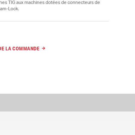
rches TIG aux machines dotées de connecteurs de
Cam-Lock.
 DE LA COMMANDE