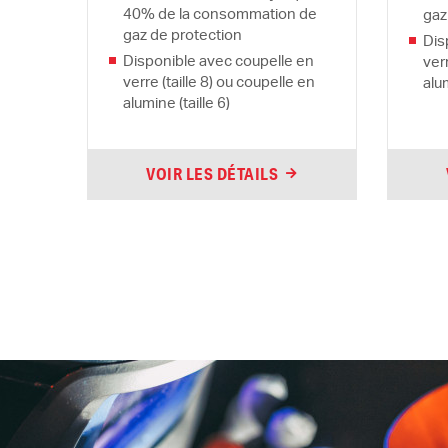
40% de la consommation de
gaz
gaz de protection
Dis
Disponible avec coupelle en
verr
verre (taille 8) ou coupelle en
alum
alumine (taille 6)
VOIR LES DÉTAILS