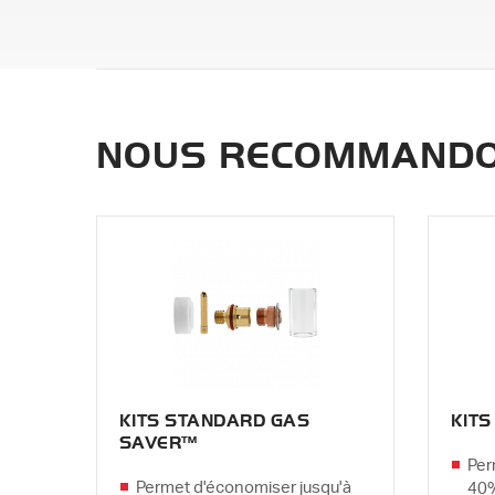
NOUS RECOMMANDO
KITS STANDARD GAS
KIT
SAVER™
Per
Permet d'économiser jusqu'à
40%