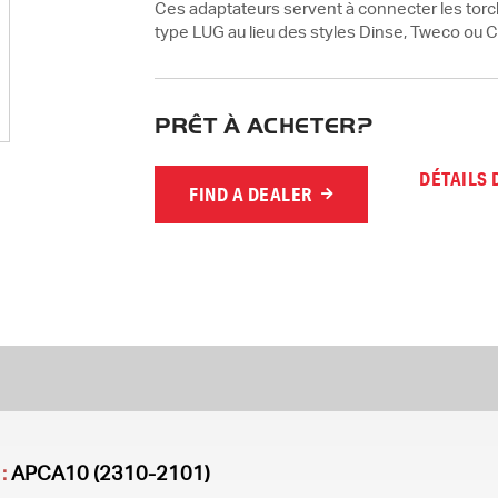
Ces adaptateurs servent à connecter les to
type LUG au lieu des styles Dinse, Tweco ou 
PRÊT À ACHETER?
DÉTAILS
FIND A DEALER
:
APCA10 (2310-2101)