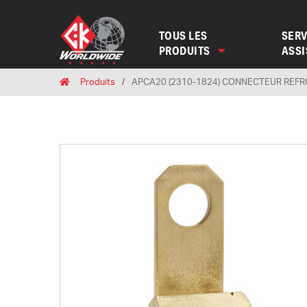
TOUS LES
SERV
PRODUITS
ASS
Breadcrumbs
Home
Produits
APCA20 (2310-1824) CONNECTEUR REFRO