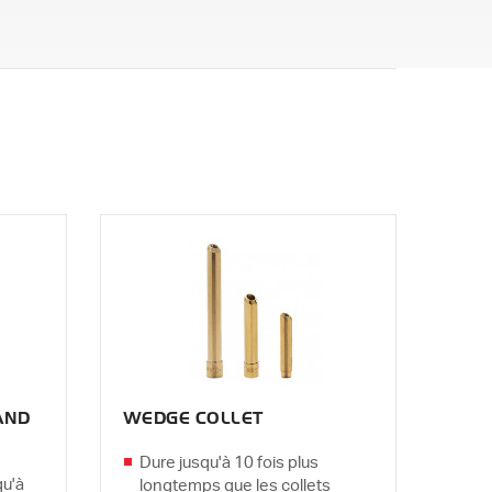
AND
WEDGE COLLET
Dure jusqu'à 10 fois plus
qu'à
longtemps que les collets