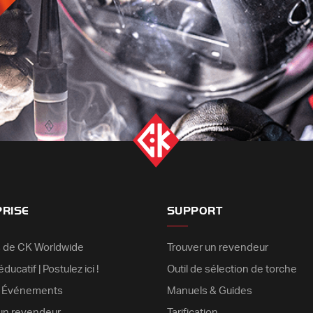
PRISE
SUPPORT
 de CK Worldwide
Trouver un revendeur
ducatif | Postulez ici !
Outil de sélection de torche
& Événements
Manuels & Guides
un revendeur
Tarification