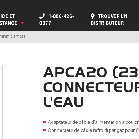
ICE ET
1-800-426-
TROUVER UN
ISTANCE
0877
DISTRIBUTEUR
IDIE À L'EAU
APCA20 (23
CONNECTEUR
L'EAU
Adaptateur de câble d’alimentation à boulon
Connecteur de câble refroidi par gaz pour