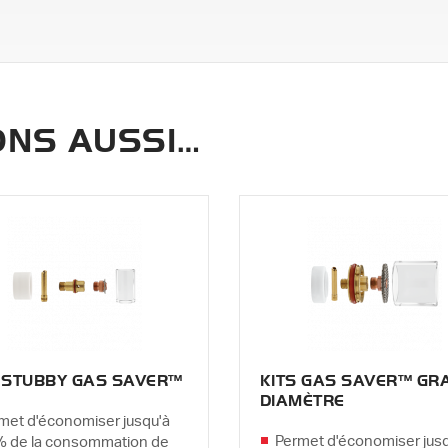
NS AUSSI…
S STUBBY GAS SAVER™
KITS GAS SAVER™ GR
DIAMÈTRE
met d'économiser jusqu'à
Permet d'économiser jus
 de la consommation de