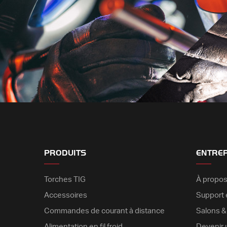
PRODUITS
ENTRE
Torches TIG
À propos
Accessoires
Support é
Commandes de courant à distance
Salons 
Alimentation en fil froid
Devenir 