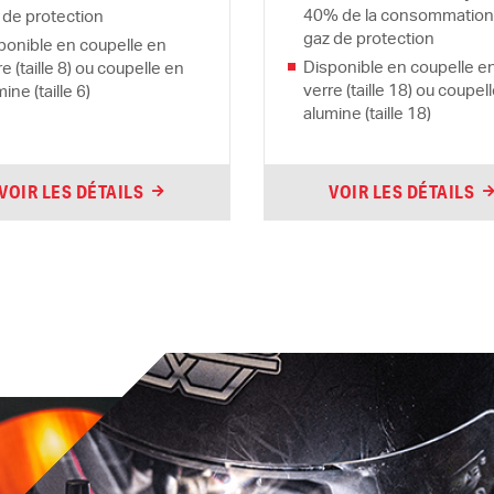
40% de la consommation
 de protection
gaz de protection
ponible en coupelle en
Disponible en coupelle e
e (taille 8) ou coupelle en
verre (taille 18) ou coupel
ine (taille 6)
alumine (taille 18)
VOIR LES DÉTAILS
VOIR LES DÉTAILS