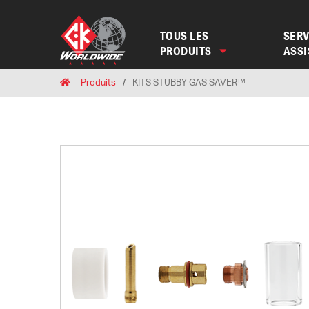
TOUS LES
SERV
PRODUITS
ASS
Breadcrumbs
Home
Produits
KITS STUBBY GAS SAVER™