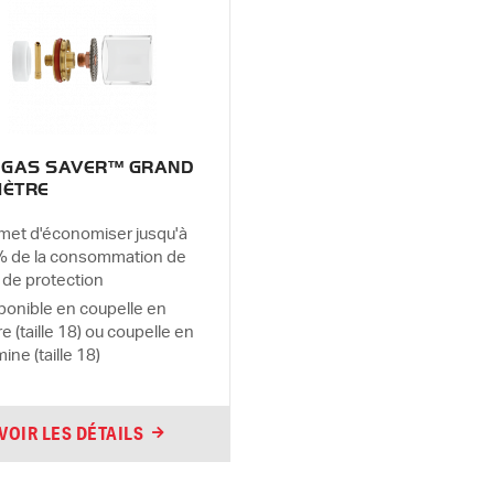
S GAS SAVER™ GRAND
MÈTRE
met d'économiser jusqu'à
 de la consommation de
 de protection
ponible en coupelle en
re (taille 18) ou coupelle en
ine (taille 18)
VOIR LES DÉTAILS