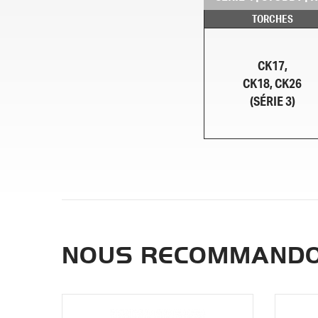
TORCHES
CK17,
CK18, CK26
(SÉRIE 3)
NOUS RECOMMANDO