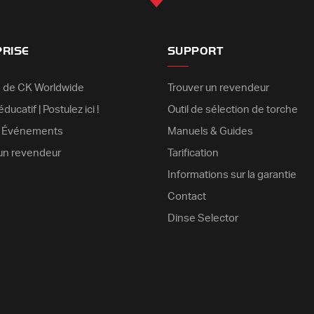
PRISE
SUPPORT
 de CK Worldwide
Trouver un revendeur
ducatif | Postulez ici !
Outil de sélection de torche
& Événements
Manuels & Guides
un revendeur
Tarification
Informations sur la garantie
Contact
Dinse Selector