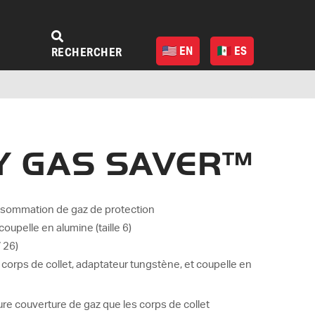
EN
ES
RECHERCHER
Y GAS SAVER™
nsommation de gaz de protection
coupelle en alumine (taille 6)
/ 26)
, corps de collet, adaptateur tungstène, et coupelle en
ure couverture de gaz que les corps de collet