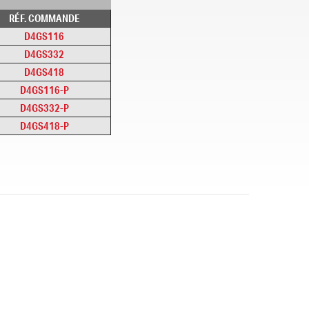
RÉF. COMMANDE
D4GS116
D4GS332
D4GS418
D4GS116-P
D4GS332-P
D4GS418-P