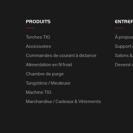
PRODUITS
ENTRE
Torches TIG
À propos
Accessoires
Support é
Commandes de courant à distance
Salons 
Alimentation en fil froid
Devenir 
Chambre de purge
Tungstène / Meuleuse
Machine TIG
Marchandise / Cadeaux & Vêtements