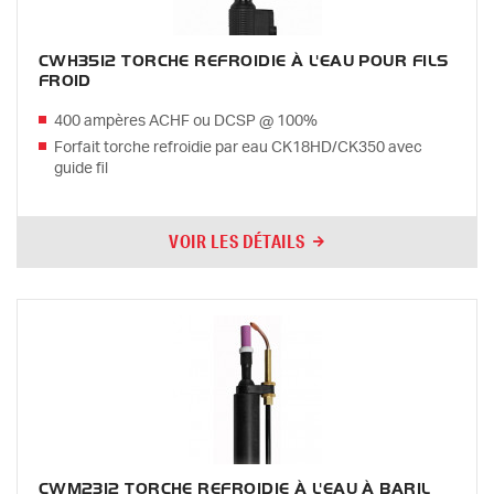
CWH3512 TORCHE REFROIDIE À L'EAU POUR FILS
FROID
400 ampères ACHF ou DCSP @ 100%
Forfait torche refroidie par eau CK18HD/CK350 avec
guide fil
VOIR LES DÉTAILS
CWM2312 TORCHE REFROIDIE À L'EAU À BARIL