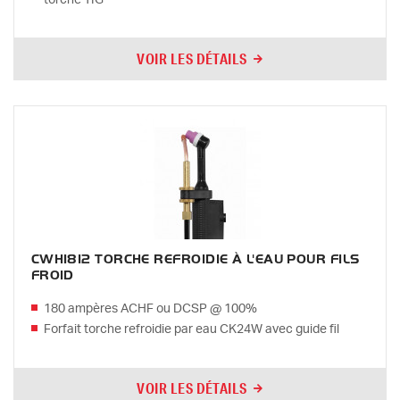
VOIR LES DÉTAILS
CWH1812 TORCHE REFROIDIE À L'EAU POUR FILS
FROID
180 ampères ACHF ou DCSP @ 100%
Forfait torche refroidie par eau CK24W avec guide fil
VOIR LES DÉTAILS