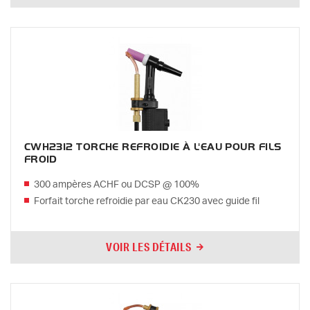
CWH2312 TORCHE REFROIDIE À L'EAU POUR FILS
FROID
300 ampères ACHF ou DCSP @ 100%
Forfait torche refroidie par eau CK230 avec guide fil
VOIR LES DÉTAILS