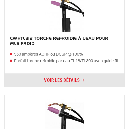
CWHTL312 TORCHE REFROIDIE À L'EAU POUR
FILS FROID
350 ampères ACHF ou DCSP @ 100%
Forfait torche refroidie par eau TL18/TL300 avec guide fil
VOIR LES DÉTAILS