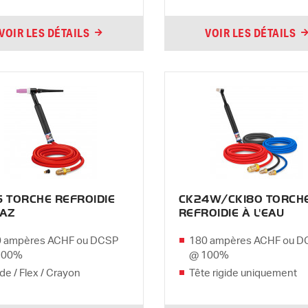
VOIR LES DÉTAILS
VOIR LES DÉTAILS
 TORCHE REFROIDIE
CK24W/CK180 TORCH
GAZ
REFROIDIE À L'EAU
 ampères ACHF ou DCSP
180 ampères ACHF ou D
100%
@ 100%
ide / Flex / Crayon
Tête rigide uniquement