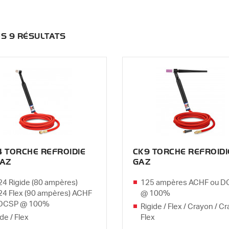
DES 9 RÉSULTATS
Menu
 TORCHE REFROIDIE
CK9 TORCHE REFROIDI
GAZ
GAZ
4 Rigide (80 ampères)
125 ampères ACHF ou D
4 Flex (90 ampères) ACHF
@ 100%
 DCSP @ 100%
Rigide / Flex / Crayon / C
de / Flex
Flex