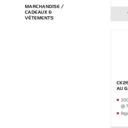
MARCHANDISE /
CADEAUX &
VÊTEMENTS
CK26
AU 
200
@ 
Rig