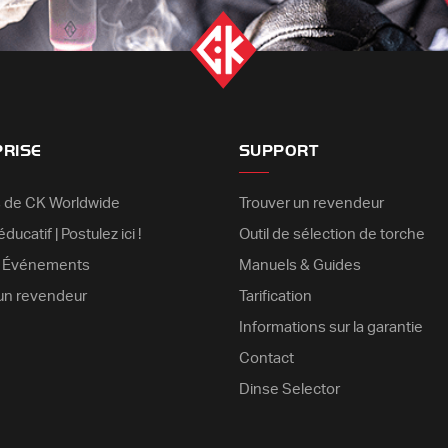
PRISE
SUPPORT
 de CK Worldwide
Trouver un revendeur
ducatif | Postulez ici !
Outil de sélection de torche
& Événements
Manuels & Guides
un revendeur
Tarification
Informations sur la garantie
Contact
Dinse Selector