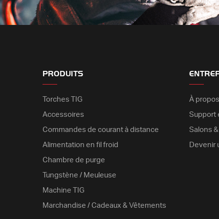
PRODUITS
ENTRE
Torches TIG
À propos
Accessoires
Support é
Commandes de courant à distance
Salons 
Alimentation en fil froid
Devenir 
Chambre de purge
Tungstène / Meuleuse
Machine TIG
Marchandise / Cadeaux & Vêtements