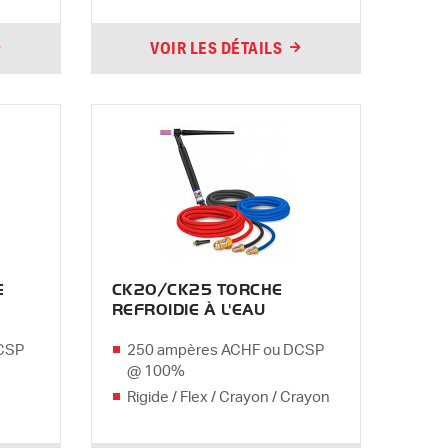
VOIR LES DÉTAILS
E
CK20/CK25 TORCHE
REFROIDIE À L'EAU
CSP
250 ampères ACHF ou DCSP
@ 100%
Rigide / Flex / Crayon / Crayon