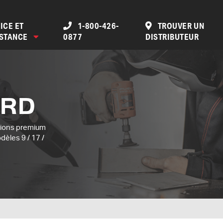
ICE ET
1-800-426-
TROUVER UN
ISTANCE
0877
DISTRIBUTEUR
ARD
tions premium
dèles 9 / 17 /