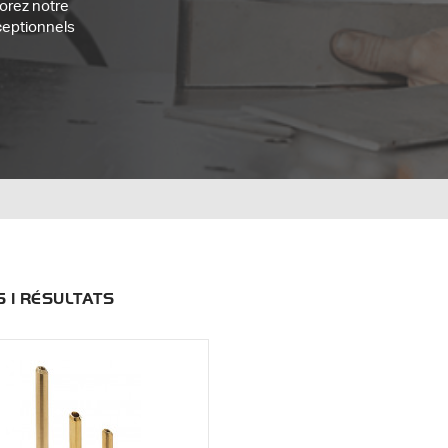
lorez notre
xceptionnels
ES 1 RÉSULTATS
Menu