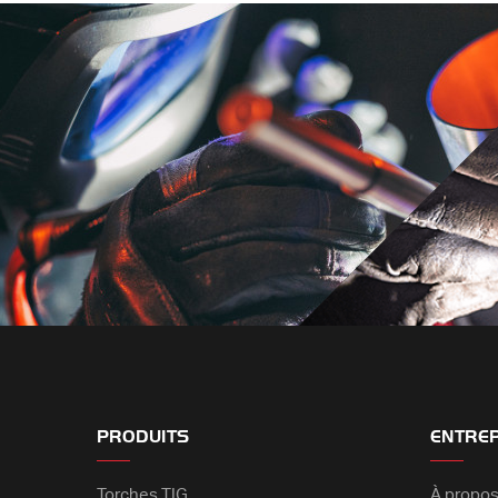
PRODUITS
ENTRE
Torches TIG
À propos