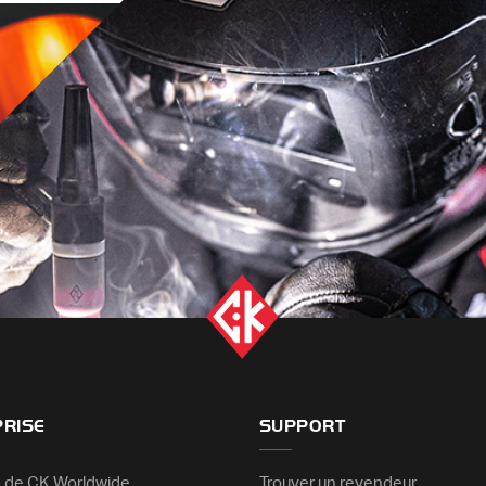
PRISE
SUPPORT
 de CK Worldwide
Trouver un revendeur