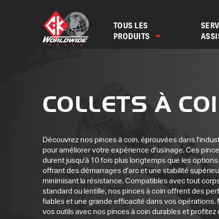
TOUS LES
SERV
PRODUITS
ASS
COLLETS À CO
Découvrez nos pinces à coin, éprouvées dans l'indus
pour améliorer votre expérience d'usinage. Ces pinc
durent jusqu'à 10 fois plus longtemps que les options
offrant des démarrages d'arc et une stabilité supérieu
minimisant la résistance. Compatibles avec tout corp
standard ou lentille, nos pinces à coin offrent des p
fiables et une grande efficacité dans vos opérations.
vos outils avec nos pinces à coin durables et profitez