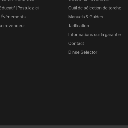
ducatif | Postulez ici !
Outil de sélection de torche
& Événements
Manuels & Guides
un revendeur
Tarification
Informations sur la garantie
Contact
Dinse Selector