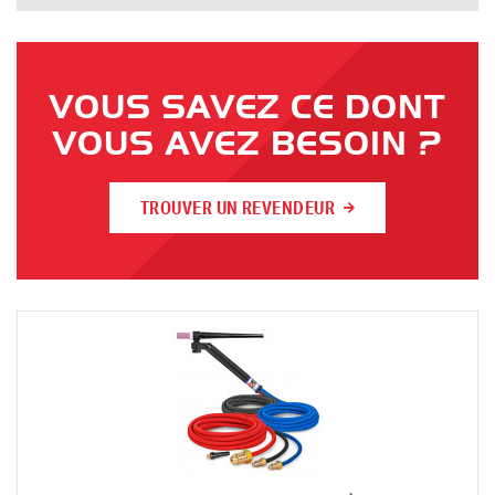
VOUS SAVEZ CE DONT
VOUS AVEZ BESOIN ?
TROUVER UN REVENDEUR