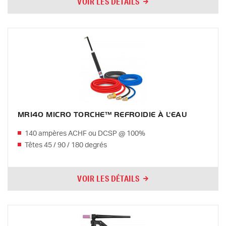
VOIR LES DÉTAILS
MR140 MICRO TORCHE™ REFROIDIE À L'EAU
140 ampères ACHF ou DCSP @ 100%
Têtes 45 / 90 / 180 degrés
VOIR LES DÉTAILS