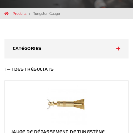
Breadcrumbs
Home
Produits
Tungsten Gauge
CATÉGORIES
1 — 1 DES 1 RÉSULTATS
JAUGE DE DÉPASSEMENT DE TUNGSTÈNE