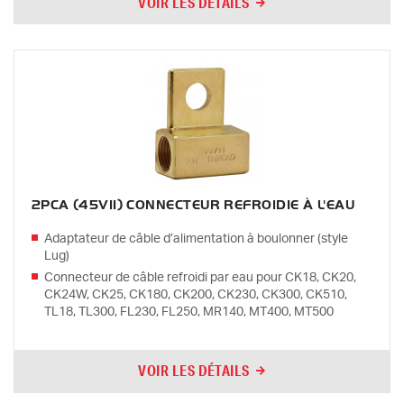
VOIR LES DÉTAILS
2PCA (45V11) CONNECTEUR REFROIDIE À L'EAU
Adaptateur de câble d’alimentation à boulonner (style
Lug)
Connecteur de câble refroidi par eau pour CK18, CK20,
CK24W, CK25, CK180, CK200, CK230, CK300, CK510,
TL18, TL300, FL230, FL250, MR140, MT400, MT500
VOIR LES DÉTAILS