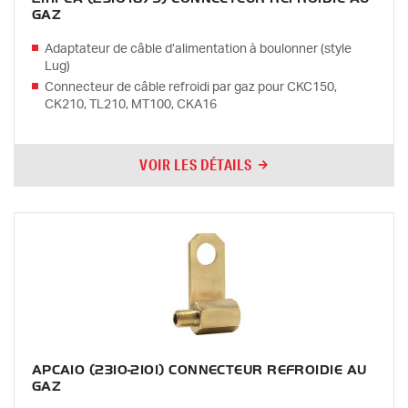
GAZ
Adaptateur de câble d’alimentation à boulonner (style
Lug)
Connecteur de câble refroidi par gaz pour CKC150,
CK210, TL210, MT100, CKA16
VOIR LES DÉTAILS
APCA10 (2310-2101) CONNECTEUR REFROIDIE AU
GAZ