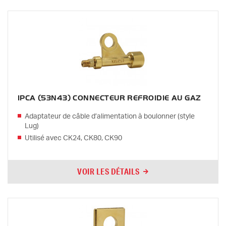
1PCA (53N43) CONNECTEUR REFROIDIE AU GAZ
Adaptateur de câble d’alimentation à boulonner (style
Lug)
Utilisé avec CK24, CK80, CK90
VOIR LES DÉTAILS