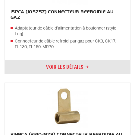
15PCA (105Z57) CONNECTEUR REFROIDIE AU
GAZ
Adaptateur de câble d’alimentation à boulonner (style
Lug)
Connecteur de câble refroidi par gaz pour CK9, CK17,
FL130, FL150, MR70
VOIR LES DÉTAILS
21HPCA (2310-1879) CONNECTEUR REFROIDIE AU