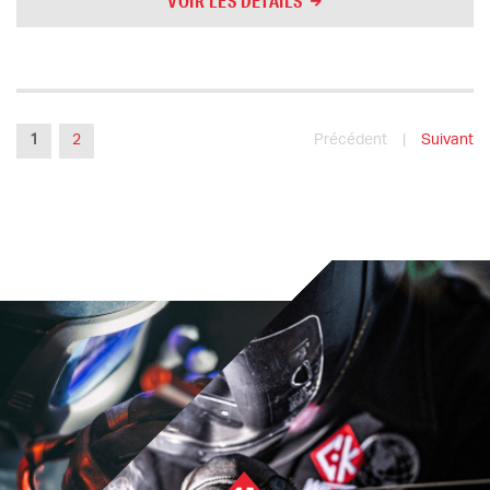
VOIR LES DÉTAILS
1
2
Précédent
|
Suivant