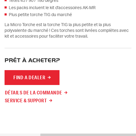
Têtes 45 / 90 / 180 degrés
Les packs incluent le kit d'accessoires AK-MR
Plus petite torche TIG du marché
La Micro Torche est la torche TIG la plus petite et la plus
polyvalente du marché ! Ces torches sont livrées complètes avec
kit et accessoires pour faciliter votre travail.
PRÊT À ACHETER?
FIND A DEALER
DÉTAILS DE LA COMMANDE
SERVICE & SUPPORT