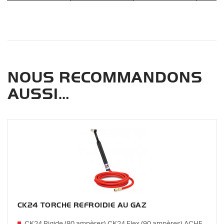
NOUS RECOMMANDONS
AUSSI…
CK24 TORCHE REFROIDIE AU GAZ
CK24 Rigide (80 ampères) CK24 Flex (90 ampères) ACHF