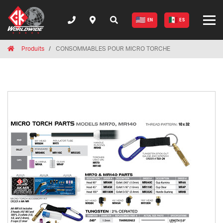
EN
ES
Breadcrumbs
Home
Produits
CONSOMMABLES POUR MICRO TORCHE