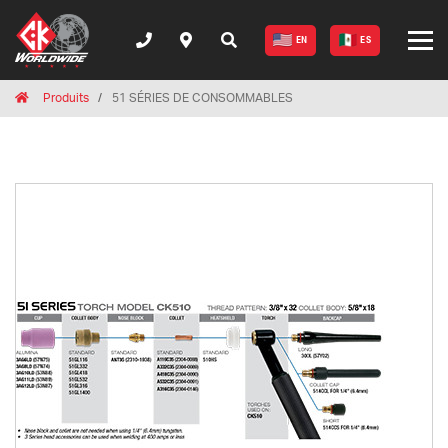
EN
ES
Breadcrumbs
Home
Produits
51 SÉRIES DE CONSOMMABLES