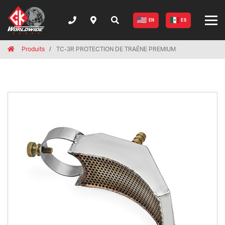
EN
ES
Breadcrumbs
Home
Produits
TC-3R PROTECTION DE TRAÈNE PREMIUM