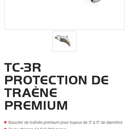
TC-3R
PROTECTION DE
TRAÈNE
PREMIUM
Bouclier de traînée premium pour tuyaux de 3" à 5" de diamètre