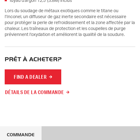
Tuyau d'argon 12,5' (3.8M) inclus
Lors du soudage de métaux exotiques comme le titane ou
l’Inconel, un diffuseur de gaz inerte secondaire est nécessaire
pour protéger la perle de refroidissement et la zone affectée par la
chaleur. Les traîneaux de protection et les coupelles de purge
préviennent l’oxydation et améliorent la qualité de la soudure.
PRÊT À ACHETER?
FIND A DEALER
DÉTAILS DE LA COMMANDE
COMMANDE