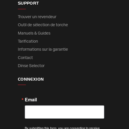
SUPPORT
Trouver un revendeur
Outil de sélection de torche
Manuels & Guides
Tarification
Informations sur la garantie
Contact
Dinse Selector
CONNEXION
Email
By submitting this form, you are consenting to receive