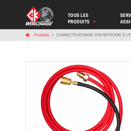
TOUS LES
SERV
PRODUITS
ASS
Breadcrumbs
Home
Produits
CONNECTEUR DINSE 35M REFROIDIE À L'