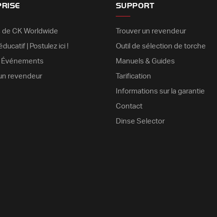
PRISE
SUPPORT
 de CK Worldwide
Trouver un revendeur
ducatif | Postulez ici !
Outil de sélection de torche
& Événements
Manuels & Guides
un revendeur
Tarification
Informations sur la garantie
Contact
Dinse Selector