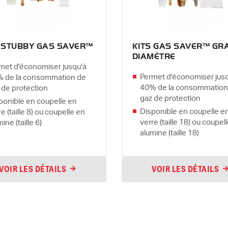
S STUBBY GAS SAVER™
KITS GAS SAVER™ GR
DIAMÈTRE
met d'économiser jusqu'à
Permet d'économiser jus
 de la consommation de
40% de la consommation
 de protection
gaz de protection
ponible en coupelle en
Disponible en coupelle e
e (taille 8) ou coupelle en
verre (taille 18) ou coupel
ine (taille 6)
alumine (taille 18)
VOIR LES DÉTAILS
VOIR LES DÉTAILS