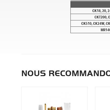
CK18, 20, 2
CKT200, C
CK510, CK24W, CK
MR140
NOUS RECOMMANDO