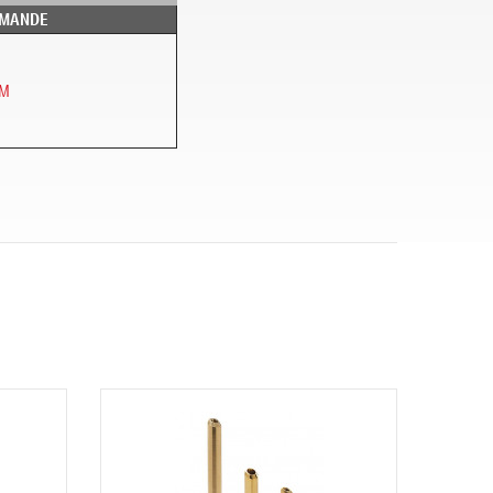
MMANDE
M