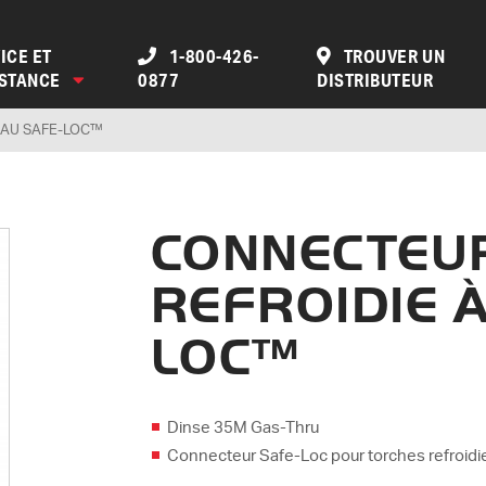
ICE ET
1-800-426-
TROUVER UN
ISTANCE
0877
DISTRIBUTEUR
EAU SAFE-LOC™
CONNECTEUR
REFROIDIE À
LOC™
Dinse 35M Gas-Thru
Connecteur Safe-Loc pour torches refroidi