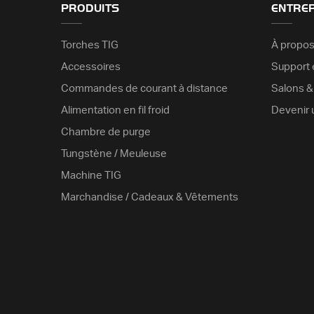
PRODUITS
ENTRE
Torches TIG
À propos
Accessoires
Support é
Commandes de courant à distance
Salons 
Alimentation en fil froid
Devenir 
Chambre de purge
Tungstène / Meuleuse
Machine TIG
Marchandise / Cadeaux & Vêtements