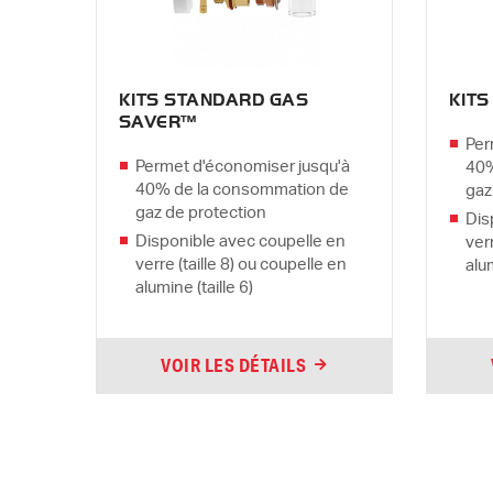
KITS STANDARD GAS
KIT
SAVER™
Per
Permet d'économiser jusqu'à
40%
40% de la consommation de
gaz
gaz de protection
Dis
Disponible avec coupelle en
verr
verre (taille 8) ou coupelle en
alum
alumine (taille 6)
VOIR LES DÉTAILS