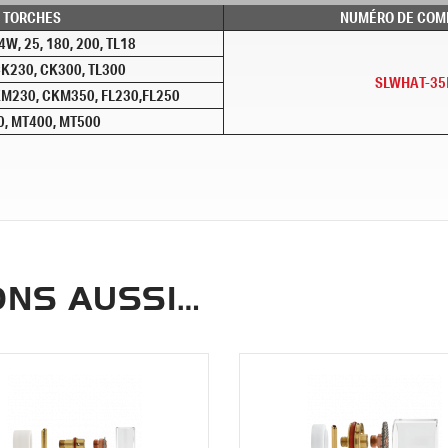
TORCHES
NUMÉRO DE CO
4W, 25, 180, 200, TL18
K230, CK300, TL300
SLWHAT-35
M230, CKM350, FL230,FL250
, MT400, MT500
NS AUSSI…