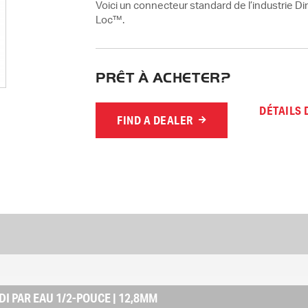
Voici un connecteur standard de l’industrie Di
Loc™.
PRÊT À ACHETER?
DÉTAILS
FIND A DEALER
DI PAR EAU 1/2-POUCE | 12,8MM