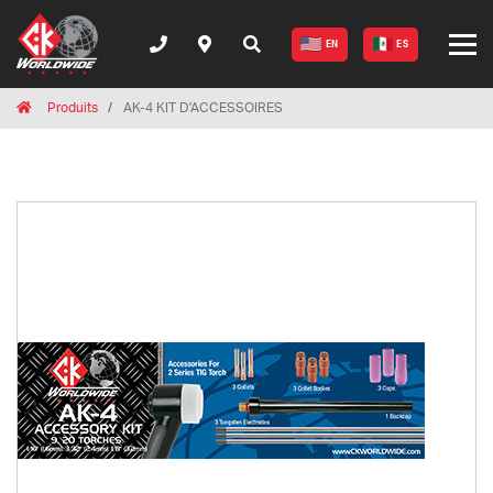
EN
ES
Breadcrumbs
Home
Produits
AK-4 KIT D'ACCESSOIRES