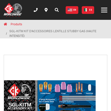
EN
ES
Breadcrumbs
Home
Produits
SGL-KITM KIT D'ACCESSOIRES LENTILLE STUBBY GAS (HAUTE
INTENSITÉ)