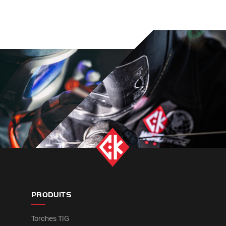
PRODUITS
Torches TIG