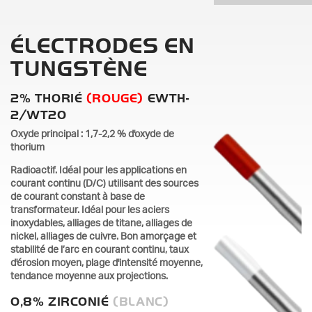
ÉLECTRODES EN
TUNGSTÈNE
2% THORIÉ
(ROUGE)
EWTH-
2/WT20
Oxyde principal : 1,7-2,2 % d'oxyde de
thorium
Radioactif. Idéal pour les applications en
courant continu (D/C) utilisant des sources
de courant constant à base de
transformateur. Idéal pour les aciers
inoxydables, alliages de titane, alliages de
nickel, alliages de cuivre. Bon amorçage et
stabilité de l’arc en courant continu, taux
d'érosion moyen, plage d'intensité moyenne,
tendance moyenne aux projections.
0,8% ZIRCONIÉ
(BLANC)