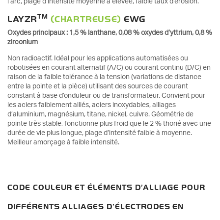
l’arc, plage d’intensité moyenne à élevée, faible taux d’érosion.
TM
LAYZR
(CHARTREUSE)
EWG
Oxydes principaux : 1,5 % lanthane, 0,08 % oxydes d’yttrium, 0,8 %
zirconium
Non radioactif. Idéal pour les applications automatisées ou
robotisées en courant alternatif (A/C) ou courant continu (D/C) en
raison de la faible tolérance à la tension (variations de distance
entre la pointe et la pièce) utilisant des sources de courant
constant à base d’onduleur ou de transformateur. Convient pour
les aciers faiblement alliés, aciers inoxydables, alliages
d’aluminium, magnésium, titane, nickel, cuivre. Géométrie de
pointe très stable, fonctionne plus froid que le 2 % thorié avec une
durée de vie plus longue, plage d’intensité faible à moyenne.
Meilleur amorçage à faible intensité.
CODE COULEUR ET ÉLÉMENTS D’ALLIAGE POUR
DIFFÉRENTS ALLIAGES D’ÉLECTRODES EN