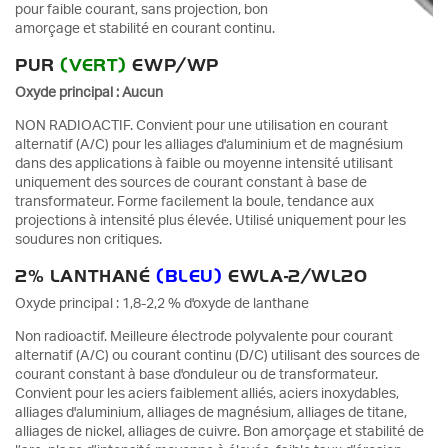
pour faible courant, sans projection, bon
amorçage et stabilité en courant continu.
PUR
(VERT)
EWP/WP
Oxyde principal : Aucun
NON RADIOACTIF. Convient pour une utilisation en courant
alternatif (A/C) pour les alliages d'aluminium et de magnésium
dans des applications à faible ou moyenne intensité utilisant
uniquement des sources de courant constant à base de
transformateur. Forme facilement la boule, tendance aux
projections à intensité plus élevée. Utilisé uniquement pour les
soudures non critiques.
2% LANTHANÉ
(BLEU)
EWLA-2/WL20
Oxyde principal : 1,8-2,2 % d'oxyde de lanthane
Non radioactif. Meilleure électrode polyvalente pour courant
alternatif (A/C) ou courant continu (D/C) utilisant des sources de
courant constant à base d'onduleur ou de transformateur.
Convient pour les aciers faiblement alliés, aciers inoxydables,
alliages d'aluminium, alliages de magnésium, alliages de titane,
alliages de nickel, alliages de cuivre. Bon amorçage et stabilité de