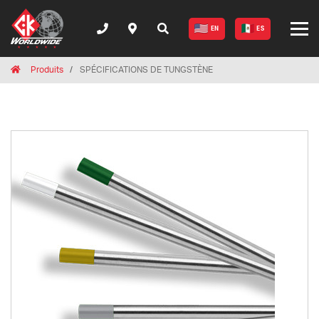
EN
ES
Breadcrumbs
Home
Produits
SPÉCIFICATIONS DE TUNGSTÈNE