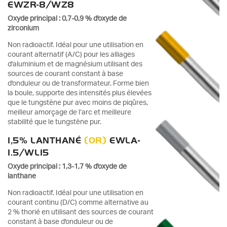
EWZR-8/WZ8
Oxyde principal : 0,7-0,9 % d'oxyde de
zirconium
Non radioactif. Idéal pour une utilisation en
courant alternatif (A/C) pour les alliages
d'aluminium et de magnésium utilisant des
sources de courant constant à base
d'onduleur ou de transformateur. Forme bien
la boule, supporte des intensités plus élevées
que le tungstène pur avec moins de piqûres,
meilleur amorçage de l’arc et meilleure
stabilité que le tungstène pur.
1,5% LANTHANÉ
(OR)
EWLA-
1.5/WL15
Oxyde principal : 1,3-1,7 % d'oxyde de
lanthane
Non radioactif. Idéal pour une utilisation en
courant continu (D/C) comme alternative au
2 % thorié en utilisant des sources de courant
constant à base d'onduleur ou de