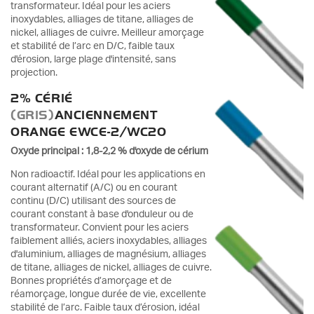
transformateur. Idéal pour les aciers
inoxydables, alliages de titane, alliages de
nickel, alliages de cuivre. Meilleur amorçage
et stabilité de l’arc en D/C, faible taux
d'érosion, large plage d'intensité, sans
projection.
2% CÉRIÉ
(GRIS)
ANCIENNEMENT
ORANGE EWCE-2/WC20
Oxyde principal : 1,8-2,2 % d'oxyde de cérium
Non radioactif. Idéal pour les applications en
courant alternatif (A/C) ou en courant
continu (D/C) utilisant des sources de
courant constant à base d'onduleur ou de
transformateur. Convient pour les aciers
faiblement alliés, aciers inoxydables, alliages
d'aluminium, alliages de magnésium, alliages
de titane, alliages de nickel, alliages de cuivre.
Bonnes propriétés d’amorçage et de
réamorçage, longue durée de vie, excellente
stabilité de l’arc. Faible taux d’érosion, idéal