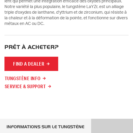
lent qui permet une intégration efficace des oxydes principaux.
Notre variété la plus populaire, le tungstène LaYZr, est un alliage
triple d’oxydes de lanthane, d’yttrium et de zirconium, qui résiste à
la chaleur et à la déformation de la pointe, et fonctionne sur divers
métaux en AC ou DC.
PRÊT À ACHETER?
FIND A DEALER
TUNGSTÈNE INFO
SERVICE & SUPPORT
INFORMATIONS SUR LE TUNGSTÈNE