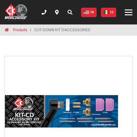
EN
ES
Breadcrumbs
Home
Produits
CUT-DOWN KIT D'ACCESSOIRES