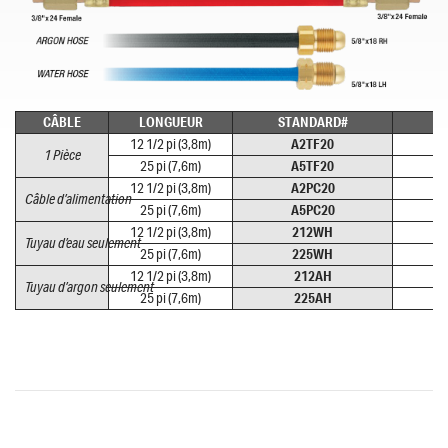
CÂBLE
LONGUEUR
STANDARD#
12 1/2 pi (3,8m)
A2TF20
1 Pièce
25 pi (7,6m)
A5TF20
12 1/2 pi (3,8m)
A2PC20
Câble d’alimentation
25 pi (7,6m)
A5PC20
12 1/2 pi (3,8m)
212WH
Tuyau d’eau seulement
25 pi (7,6m)
225WH
12 1/2 pi (3,8m)
212AH
Tuyau d’argon seulement
25 pi (7,6m)
225AH