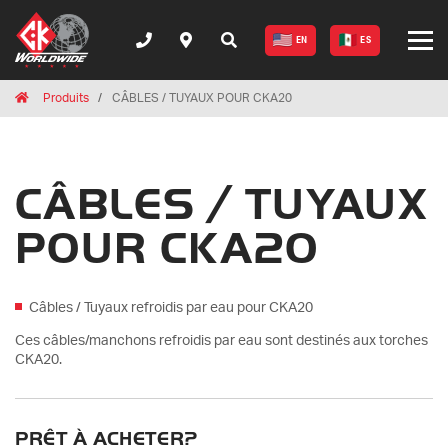
EN
ES
Breadcrumbs
Home
Produits
CÂBLES / TUYAUX POUR CKA20
CÂBLES / TUYAUX
POUR CKA20
Câbles / Tuyaux refroidis par eau pour CKA20
Ces câbles/manchons refroidis par eau sont destinés aux torches
CKA20.
PRÊT À ACHETER?