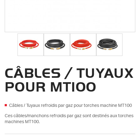
CÂBLES / TUYAUX
POUR MT100
Câbles / Tuyaux refroidis par gaz pour torches machine MT100
Ces câbles/manchons refroidis par gaz sont destinés aux torches
machines MT100.