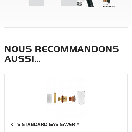
NOUS RECOMMANDONS
AUSSI…
KITS STANDARD GAS SAVER™