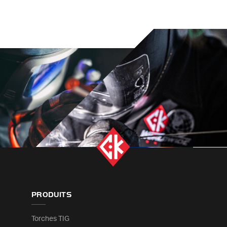
PRODUITS
Torches TIG