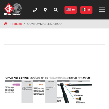
EN
ES
Breadcrumbs
Home
Produits
CONSOMMABLES AIRCO