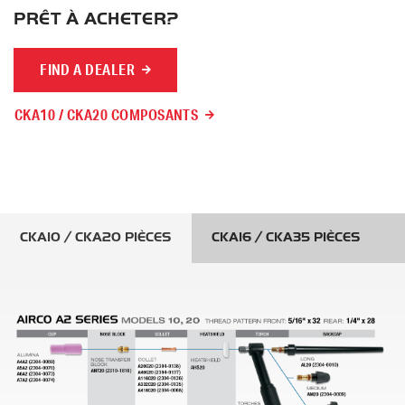
PRÊT À ACHETER?
FIND A DEALER
CKA10 / CKA20 COMPOSANTS
CKA10 / CKA20 PIÈCES
CKA16 / CKA35 PIÈCES