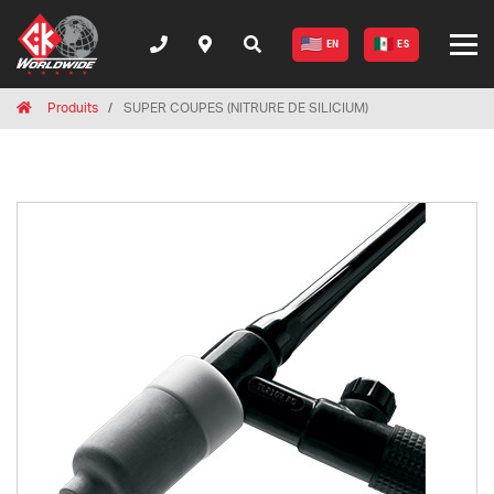
EN
ES
Breadcrumbs
Home
Produits
SUPER COUPES (NITRURE DE SILICIUM)